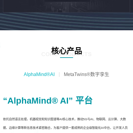
核心产品
CORE PRODUCTS
AlphaMind®AI
MetaTwins®数字孪生
“AlphaMind® AI” 平台
依托自然语言处理，机器视觉和知识图谱等AI核心技术，推动5G与AI、物联网、云计算、大数
据、边缘计算等新信息技术紧密融合，为客户提供一套成熟的企业级智能化AI中台，让开发人员