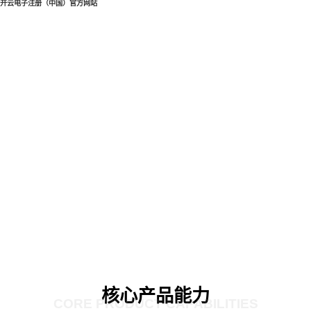
开云电子注册（中国）官方网站
核心产品能力
CORE PRODUCT CAPABILITIES