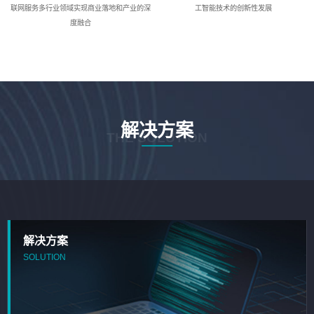
联网服务多行业领域实现商业落地和产业的深
工智能技术的创新性发展
度融合
解决方案
THE SOLUTION
解决方案
SOLUTION