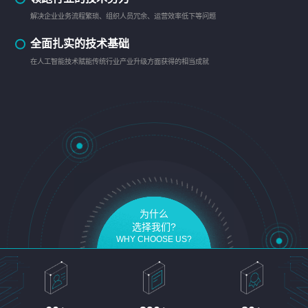
解决企业业务流程繁琐、组织人员冗余、运营效率低下等问题
全面扎实的技术基础
在人工智能技术赋能传统行业产业升级方面获得的相当成就
为什么
选择我们?
WHY CHOOSE US?