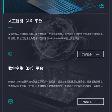
人工智能（AI）平台
深刻把握AI技术发展趋势，建立AI生态，在计算机视觉、自然语言处理和知识图谱等技术领域不
断创新，持续优化企业数智化转型加速器—AlphaMind®AI能力开放平台
了解更多
数字孪生（DT）平台
Digital Twins智慧解决方案是基于用户体验视角，通过三维建模还原实体场景，将数据和物理世
界的状态同步呈现，使用户对关键数据有更直观的感受，推动各行业完成智能化转型，实现新旧
动能的转换
了解更多