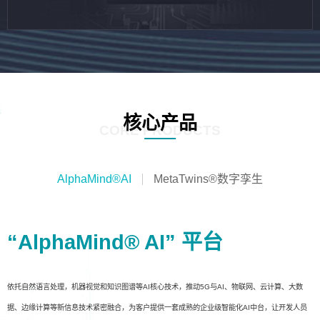
核心产品
CORE PRODUCTS
AlphaMind®AI
MetaTwins®数字孪生
“AlphaMind® AI” 平台
依托自然语言处理，机器视觉和知识图谱等AI核心技术，推动5G与AI、物联网、云计算、大数
据、边缘计算等新信息技术紧密融合，为客户提供一套成熟的企业级智能化AI中台，让开发人员