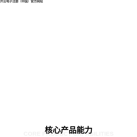
开云电子注册（中国）官方网站
核心产品能力
CORE PRODUCT CAPABILITIES