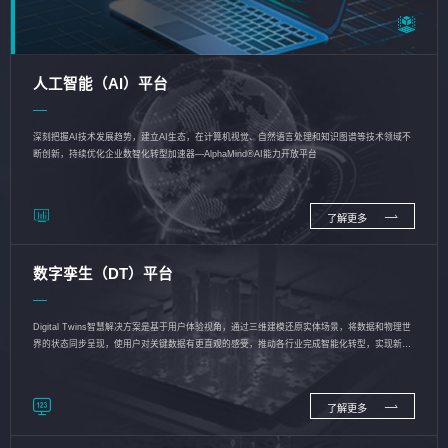
人工智能（AI）平台
深刻把握AI技术发展趋势，建立AI生态，在计算机视觉、自然语言处理和知识图谱等技术领域不
断创新，持续优化企业数智化转型加速器—AlphaMind®AI能力开放平台
了解更多
数字孪生（DT）平台
Digital Twins智慧解决方案是基于用户体验视角，通过三维建模还原实体场景，将数据和物理世
界的状态同步呈现，使用户对关键数据有更直观的感受，推动各行业完成智能化转型，实现新旧
动能的转换
了解更多