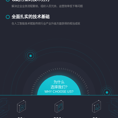
解决企业业务流程繁琐、组织人员冗余、运营效率低下等问题
全面扎实的技术基础
在人工智能技术赋能传统行业产业升级方面获得的相当成就
为什么
选择我们?
WHY CHOOSE US?