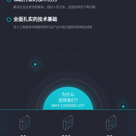
解决企业业务流程繁琐、组织人员冗余、运营效率低下等问题
全面扎实的技术基础
在人工智能技术赋能传统行业产业升级方面获得的相当成就
为什么
选择我们?
WHY CHOOSE US?