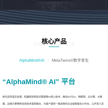
核心产品
CORE PRODUCTS
AlphaMind®AI
MetaTwins®数字孪生
“AlphaMind® AI” 平台
依托自然语言处理，机器视觉和知识图谱等AI核心技术，推动5G与AI、物联网、云计算、大数
据、边缘计算等新信息技术紧密融合，为客户提供一套成熟的企业级智能化AI中台，让开发人员