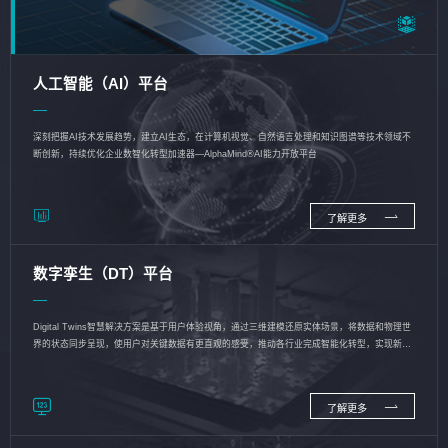
人工智能（AI）平台
深刻把握AI技术发展趋势，建立AI生态，在计算机视觉、自然语言处理和知识图谱等技术领域不
断创新，持续优化企业数智化转型加速器—AlphaMind®AI能力开放平台
了解更多
数字孪生（DT）平台
Digital Twins智慧解决方案是基于用户体验视角，通过三维建模还原实体场景，将数据和物理世
界的状态同步呈现，使用户对关键数据有更直观的感受，推动各行业完成智能化转型，实现新旧
动能的转换
了解更多