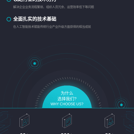
解决企业业务流程繁琐、组织人员冗余、运营效率低下等问题
全面扎实的技术基础
在人工智能技术赋能传统行业产业升级方面获得的相当成就
为什么
选择我们?
WHY CHOOSE US?