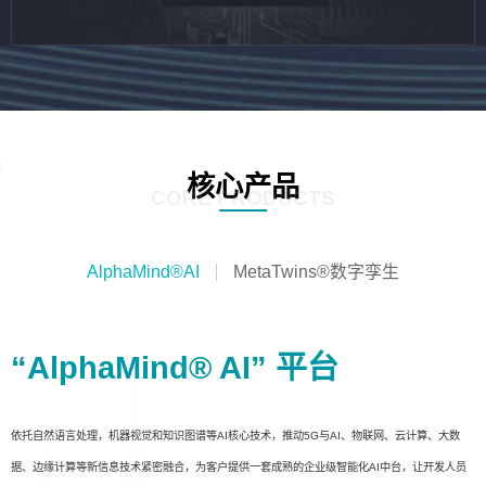
核心产品
CORE PRODUCTS
AlphaMind®AI
MetaTwins®数字孪生
“AlphaMind® AI” 平台
依托自然语言处理，机器视觉和知识图谱等AI核心技术，推动5G与AI、物联网、云计算、大数
据、边缘计算等新信息技术紧密融合，为客户提供一套成熟的企业级智能化AI中台，让开发人员