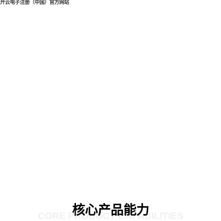
开云电子注册（中国）官方网站
核心产品能力
CORE PRODUCT CAPABILITIES