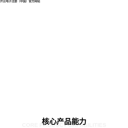
开云电子注册（中国）官方网站
核心产品能力
CORE PRODUCT CAPABILITIES