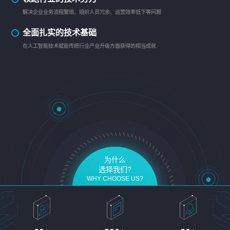
解决企业业务流程繁琐、组织人员冗余、运营效率低下等问题
全面扎实的技术基础
在人工智能技术赋能传统行业产业升级方面获得的相当成就
为什么
选择我们?
WHY CHOOSE US?