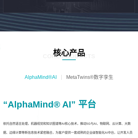
核心产品
CORE PRODUCTS
AlphaMind®AI
MetaTwins®数字孪生
“AlphaMind® AI” 平台
依托自然语言处理，机器视觉和知识图谱等AI核心技术，推动5G与AI、物联网、云计算、大数
据、边缘计算等新信息技术紧密融合，为客户提供一套成熟的企业级智能化AI中台，让开发人员