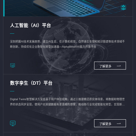
人工智能（AI）平台
深刻把握AI技术发展趋势，建立AI生态，在计算机视觉、自然语言处理和知识图谱等技术领域不
断创新，持续优化企业数智化转型加速器—AlphaMind®AI能力开放平台
了解更多
数字孪生（DT）平台
Digital Twins智慧解决方案是基于用户体验视角，通过三维建模还原实体场景，将数据和物理世
界的状态同步呈现，使用户对关键数据有更直观的感受，推动各行业完成智能化转型，实现新旧
动能的转换
了解更多