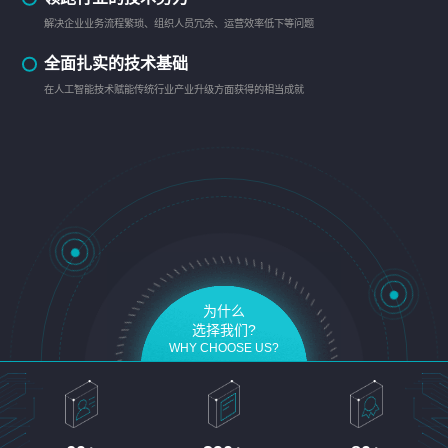
解决企业业务流程繁琐、组织人员冗余、运营效率低下等问题
全面扎实的技术基础
在人工智能技术赋能传统行业产业升级方面获得的相当成就
为什么
选择我们?
WHY CHOOSE US?