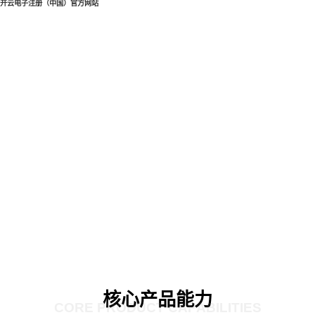
开云电子注册（中国）官方网站
核心产品能力
CORE PRODUCT CAPABILITIES