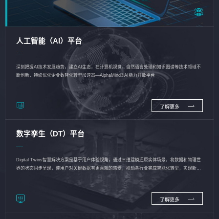
人工智能（AI）平台
深刻把握AI技术发展趋势，建立AI生态，在计算机视觉、自然语言处理和知识图谱等技术领域不
断创新，持续优化企业数智化转型加速器—AlphaMind®AI能力开放平台
了解更多
数字孪生（DT）平台
Digital Twins智慧解决方案是基于用户体验视角，通过三维建模还原实体场景，将数据和物理世
界的状态同步呈现，使用户对关键数据有更直观的感受，推动各行业完成智能化转型，实现新旧
动能的转换
了解更多