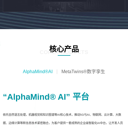
核心产品
CORE PRODUCTS
AlphaMind®AI
MetaTwins®数字孪生
“AlphaMind® AI” 平台
依托自然语言处理，机器视觉和知识图谱等AI核心技术，推动5G与AI、物联网、云计算、大数
据、边缘计算等新信息技术紧密融合，为客户提供一套成熟的企业级智能化AI中台，让开发人员